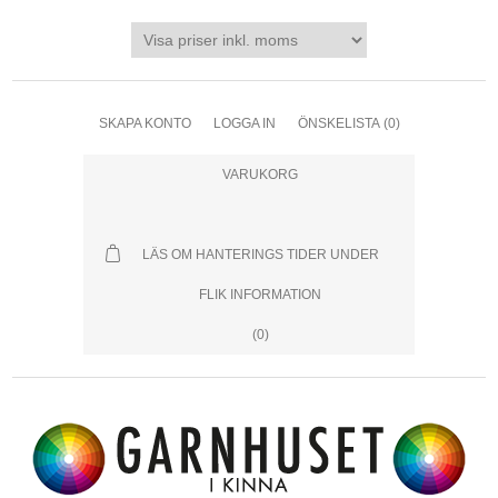
SKAPA KONTO
LOGGA IN
ÖNSKELISTA
(0)
VARUKORG
LÄS OM HANTERINGS TIDER UNDER
FLIK INFORMATION
(0)