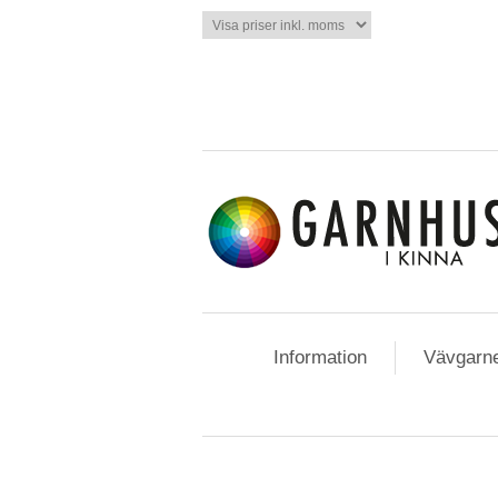
Information
Vävgarn