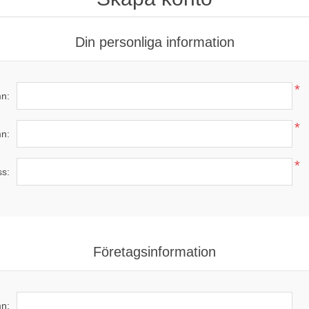
Din personliga information
*
n:
*
n:
*
ss:
Företagsinformation
n: