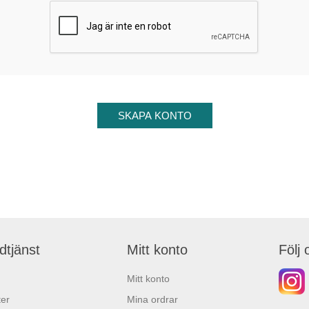
dtjänst
Mitt konto
Följ 
Mitt konto
er
Mina ordrar