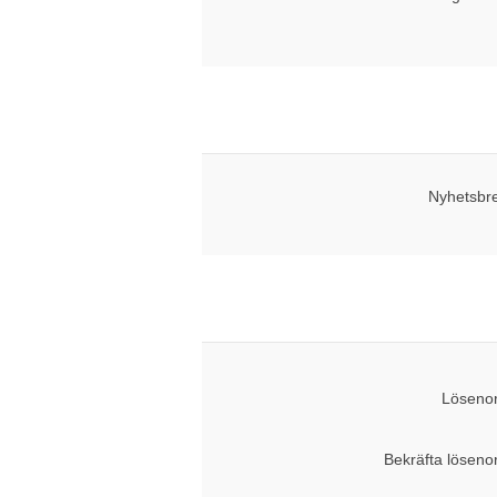
Nyhetsbr
Lösenor
Bekräfta löseno