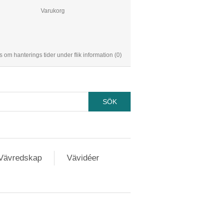
Varukorg
s om hanterings tider under flik information
(0)
Vävredskap
Vävidéer