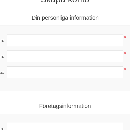
Din personliga information
*
n:
*
n:
*
ss:
Företagsinformation
n: