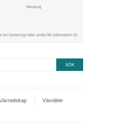
Varukorg
s om hanterings tider under flik information
(0)
Vävredskap
Vävidéer