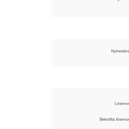
Nyhetsbr
Lösenor
Bekräfta löseno