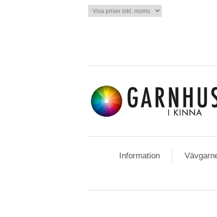
Information
Vävgarn