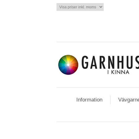
Information
Vävgarn