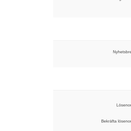
Nyhetsbr
Lösenor
Bekräfta löseno