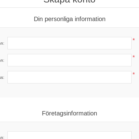
Din personliga information
*
n:
*
n:
*
ss:
Företagsinformation
n: