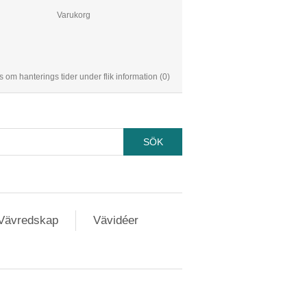
Varukorg
s om hanterings tider under flik information
(0)
Vävredskap
Vävidéer