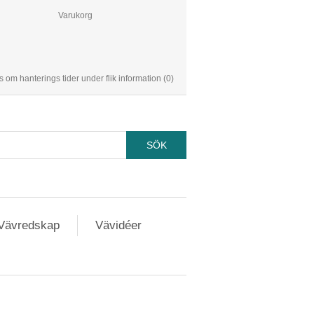
Varukorg
s om hanterings tider under flik information
(0)
Vävredskap
Vävidéer