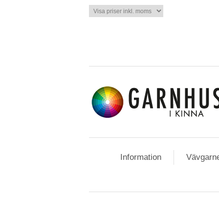
Information
Vävgarn