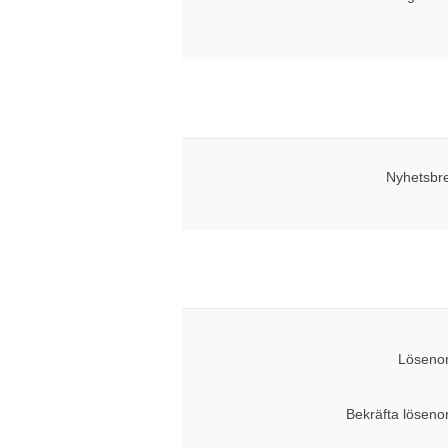
Nyhetsbr
Lösenor
Bekräfta löseno