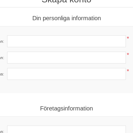
Din personliga information
*
n:
*
n:
*
ss:
Företagsinformation
n: