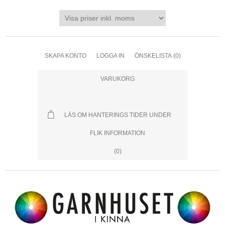
SKAPA KONTO
LOGGA IN
ÖNSKELISTA
(0)
VARUKORG
LÄS OM HANTERINGS TIDER UNDER
FLIK INFORMATION
(0)