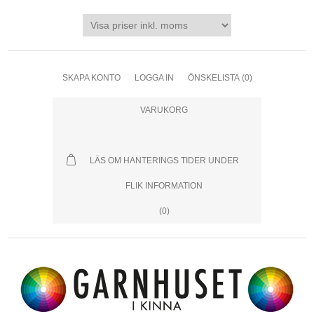
SKAPA KONTO
LOGGA IN
ÖNSKELISTA
(0)
VARUKORG
LÄS OM HANTERINGS TIDER UNDER
FLIK INFORMATION
(0)