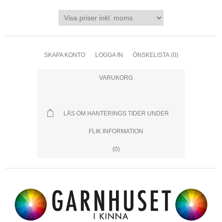
SKAPA KONTO
LOGGA IN
ÖNSKELISTA
(0)
VARUKORG
LÄS OM HANTERINGS TIDER UNDER
FLIK INFORMATION
(0)