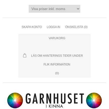
SKAPA KONTO
LOGGA IN
ÖNSKELISTA
(0)
VARUKORG
LÄS OM HANTERINGS TIDER UNDER
FLIK INFORMATION
(0)