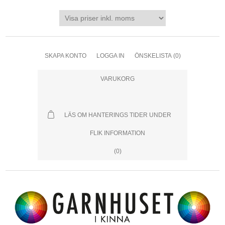
SKAPA KONTO
LOGGA IN
ÖNSKELISTA
(0)
VARUKORG
LÄS OM HANTERINGS TIDER UNDER
FLIK INFORMATION
(0)