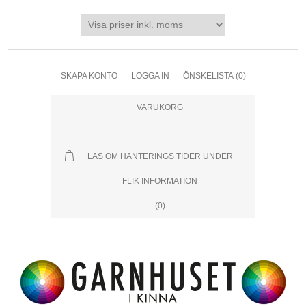
SKAPA KONTO
LOGGA IN
ÖNSKELISTA
(0)
VARUKORG
LÄS OM HANTERINGS TIDER UNDER
FLIK INFORMATION
(0)