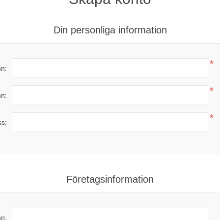
Din personliga information
*
n:
*
n:
*
ss:
Företagsinformation
n: