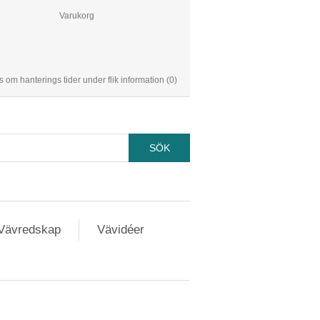
Varukorg
s om hanterings tider under flik information
(0)
Vävredskap
Vävidéer