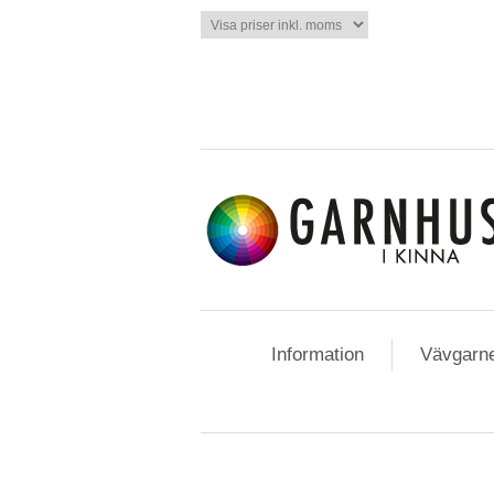
Information
Vävgarn