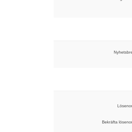
Nyhetsbr
Lösenor
Bekräfta löseno