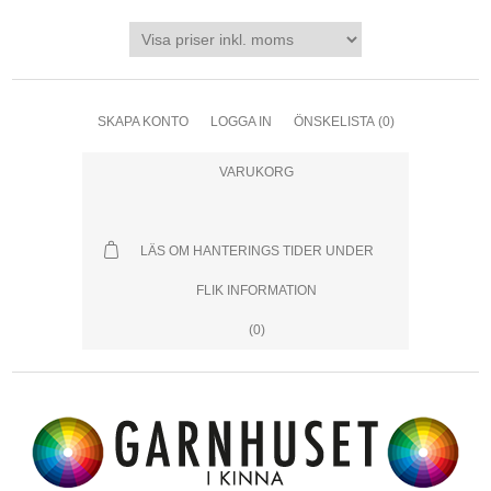
SKAPA KONTO
LOGGA IN
ÖNSKELISTA
(0)
VARUKORG
LÄS OM HANTERINGS TIDER UNDER
FLIK INFORMATION
(0)