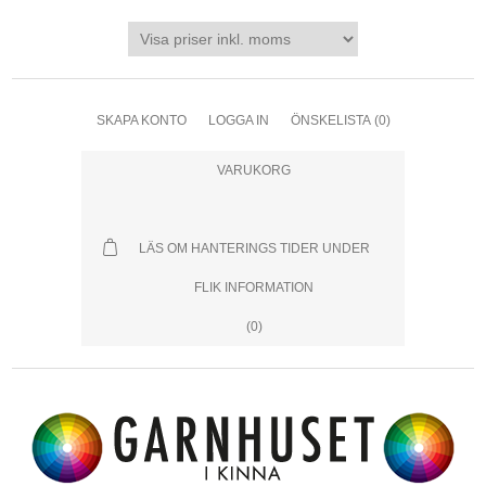
SKAPA KONTO
LOGGA IN
ÖNSKELISTA
(0)
VARUKORG
LÄS OM HANTERINGS TIDER UNDER
FLIK INFORMATION
(0)