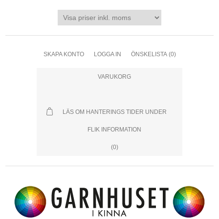
SKAPA KONTO
LOGGA IN
ÖNSKELISTA
(0)
VARUKORG
LÄS OM HANTERINGS TIDER UNDER
FLIK INFORMATION
(0)