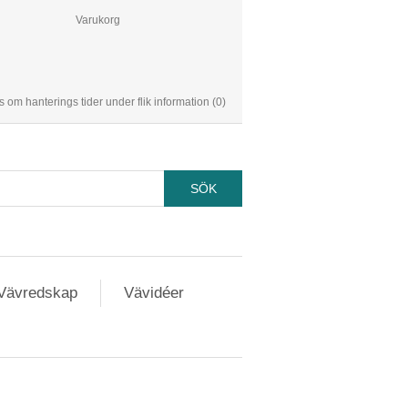
Varukorg
s om hanterings tider under flik information
(0)
Vävredskap
Vävidéer