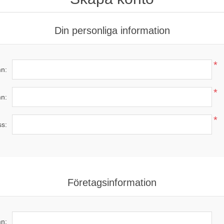
Din personliga information
*
n:
*
n:
*
ss:
Företagsinformation
n: