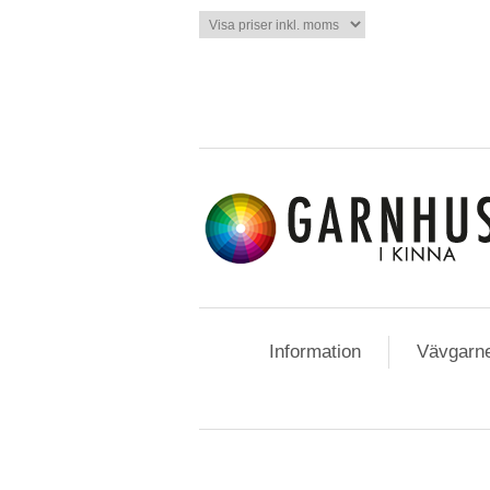
Information
Vävgarn