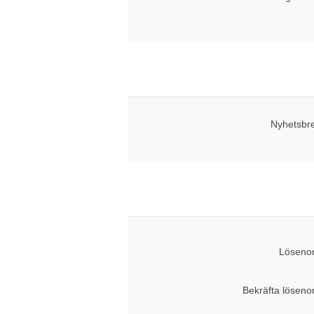
Nyhetsbr
Lösenor
Bekräfta löseno