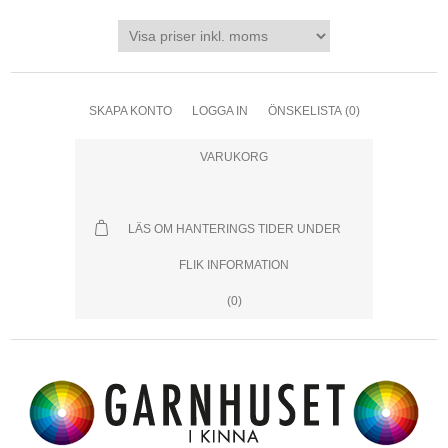
SKAPA KONTO
LOGGA IN
ÖNSKELISTA
(0)
VARUKORG
LÄS OM HANTERINGS TIDER UNDER
FLIK INFORMATION
(0)