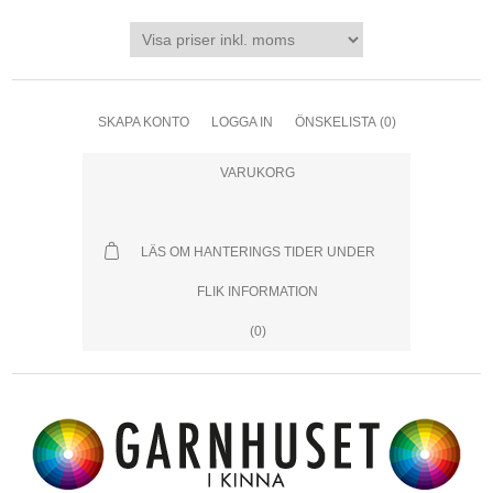
SKAPA KONTO
LOGGA IN
ÖNSKELISTA
(0)
VARUKORG
LÄS OM HANTERINGS TIDER UNDER
FLIK INFORMATION
(0)