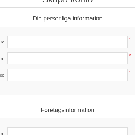
Din personliga information
*
n:
*
n:
*
ss:
Företagsinformation
n: