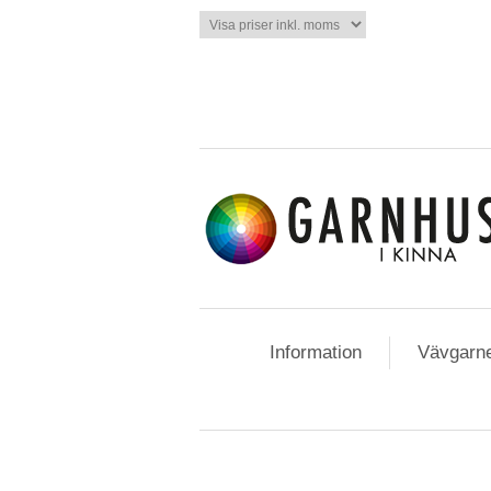
Information
Vävgarn