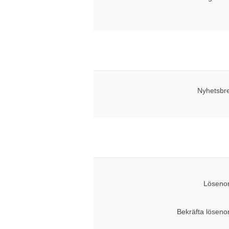
Nyhetsbr
Lösenor
Bekräfta löseno