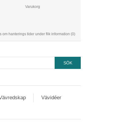
Varukorg
s om hanterings tider under flik information
(0)
Vävredskap
Vävidéer