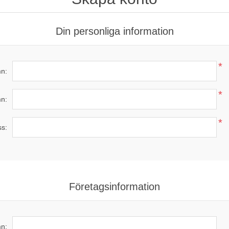
Din personliga information
*
n:
*
n:
*
ss:
Företagsinformation
n: