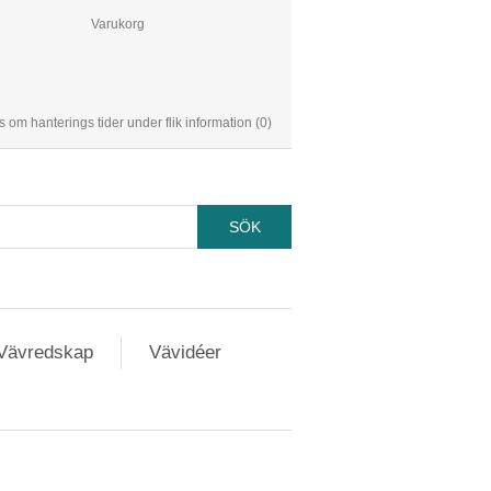
Varukorg
s om hanterings tider under flik information
(0)
Vävredskap
Vävidéer