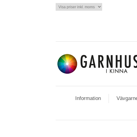
Information
Vävgarn