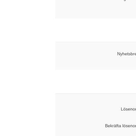
Nyhetsbr
Lösenor
Bekräfta löseno