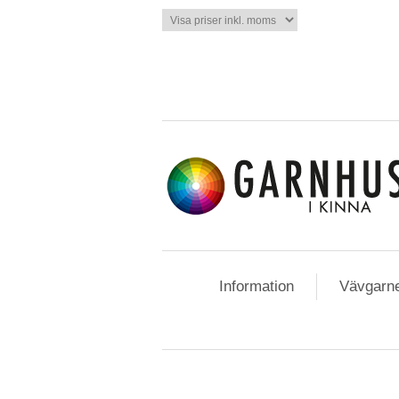
Information
Vävgarn