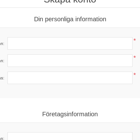
Din personliga information
*
n:
*
n:
*
ss:
Företagsinformation
n: