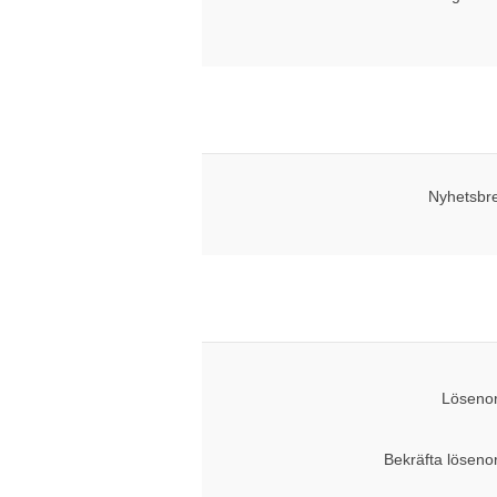
Nyhetsbr
Lösenor
Bekräfta löseno