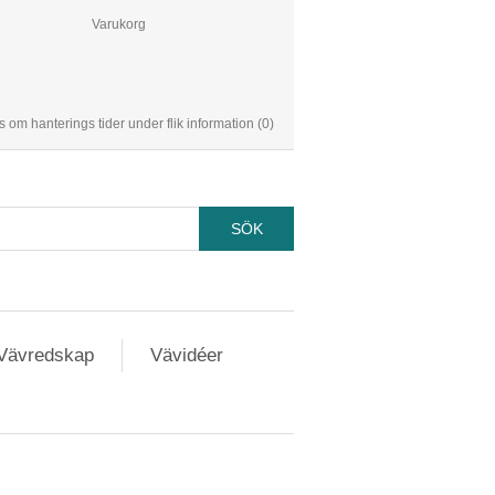
Varukorg
s om hanterings tider under flik information
(0)
Vävredskap
Vävidéer