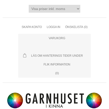
SKAPA KONTO
LOGGA IN
ÖNSKELISTA
(0)
VARUKORG
LÄS OM HANTERINGS TIDER UNDER
FLIK INFORMATION
(0)