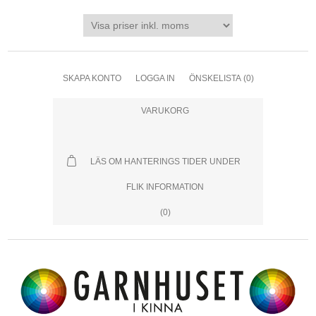
SKAPA KONTO
LOGGA IN
ÖNSKELISTA
(0)
VARUKORG
LÄS OM HANTERINGS TIDER UNDER
FLIK INFORMATION
(0)