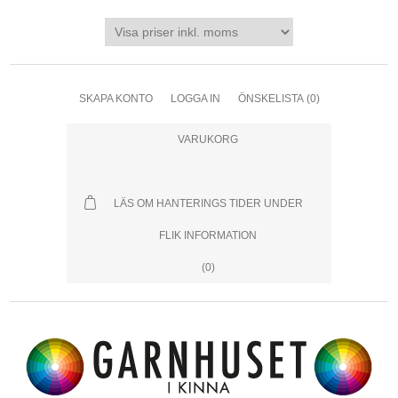
SKAPA KONTO
LOGGA IN
ÖNSKELISTA
(0)
VARUKORG
LÄS OM HANTERINGS TIDER UNDER
FLIK INFORMATION
(0)