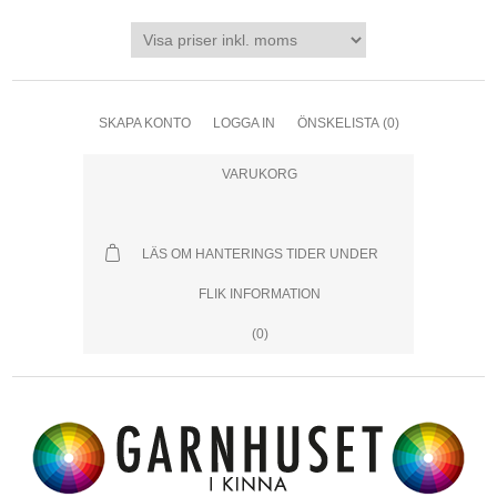
SKAPA KONTO
LOGGA IN
ÖNSKELISTA
(0)
VARUKORG
LÄS OM HANTERINGS TIDER UNDER
FLIK INFORMATION
(0)