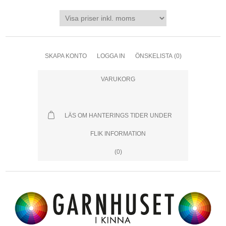
SKAPA KONTO
LOGGA IN
ÖNSKELISTA
(0)
VARUKORG
LÄS OM HANTERINGS TIDER UNDER
FLIK INFORMATION
(0)