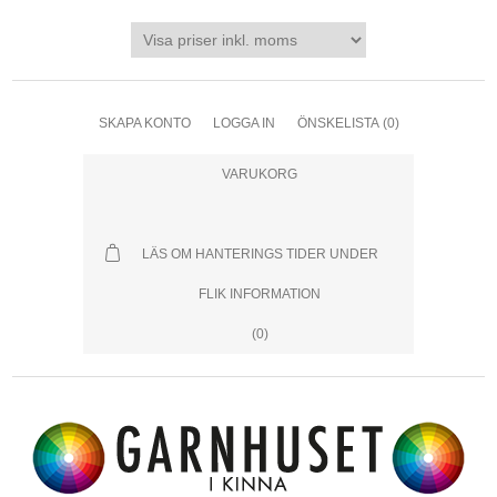
SKAPA KONTO
LOGGA IN
ÖNSKELISTA
(0)
VARUKORG
LÄS OM HANTERINGS TIDER UNDER
FLIK INFORMATION
(0)