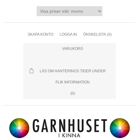
SKAPA KONTO
LOGGA IN
ÖNSKELISTA
(0)
VARUKORG
LÄS OM HANTERINGS TIDER UNDER
FLIK INFORMATION
(0)