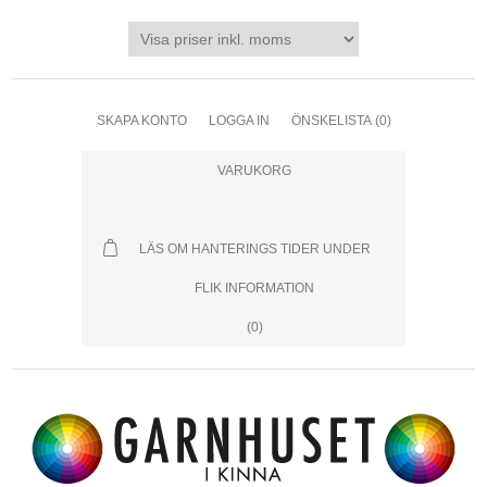
SKAPA KONTO
LOGGA IN
ÖNSKELISTA
(0)
VARUKORG
LÄS OM HANTERINGS TIDER UNDER
FLIK INFORMATION
(0)