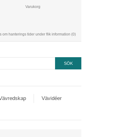
Varukorg
s om hanterings tider under flik information
(0)
Vävredskap
Vävidéer