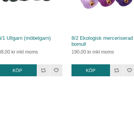
6/1 Ullgarn (möbelgarn)
8/2 Ekologisk merceriserad
bomull
88,00 kr inkl moms
190,00 kr inkl moms