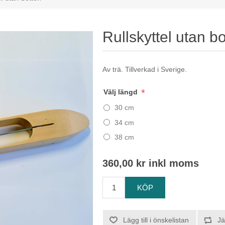
Rullskyttel utan b
Av trä. Tillverkad i Sverige.
*
Välj längd
30 cm
34 cm
38 cm
360,00 kr inkl moms