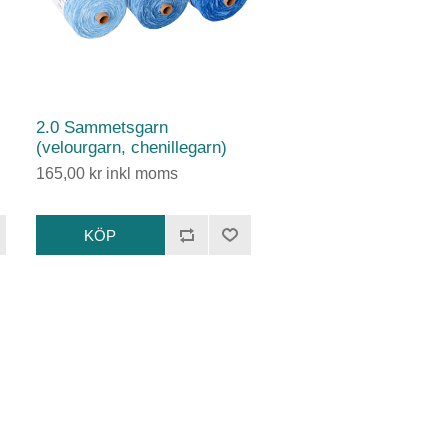
2.0 Sammetsgarn
(velourgarn, chenillegarn)
165,00 kr inkl moms