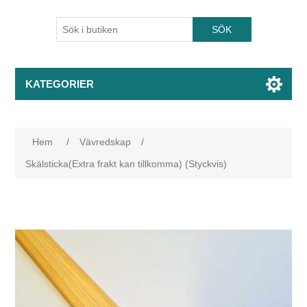
KATEGORIER
Hem
/
Vävredskap
/
Skälsticka(Extra frakt kan tillkomma) (Styckvis)