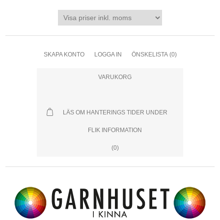
SKAPA KONTO
LOGGA IN
ÖNSKELISTA
(0)
VARUKORG
LÄS OM HANTERINGS TIDER UNDER
FLIK INFORMATION
(0)