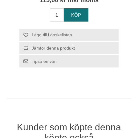
115,00 kr inkl moms
Kunder som köpte denna
köpte också