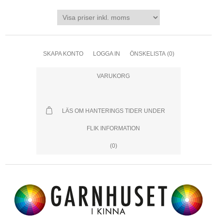
SKAPA KONTO
LOGGA IN
ÖNSKELISTA
(0)
VARUKORG
LÄS OM HANTERINGS TIDER UNDER
FLIK INFORMATION
(0)