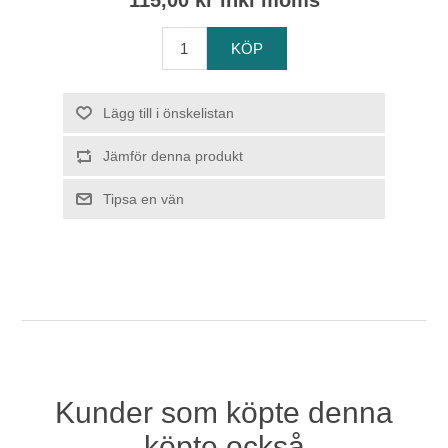
115,00 kr inkl moms
Kunder som köpte denna
köpte också