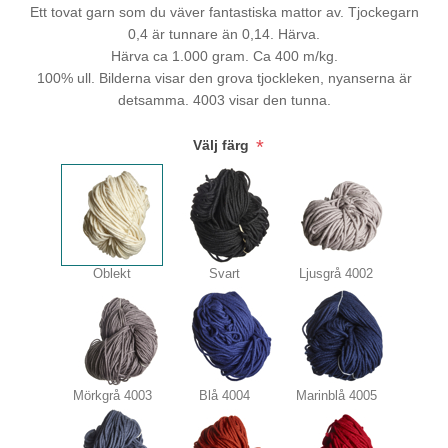
Ett tovat garn som du väver fantastiska mattor av. Tjockegarn
0,4 är tunnare än 0,14. Härva.
Härva ca 1.000 gram. Ca 400 m/kg.
100% ull. Bilderna visar den grova tjockleken, nyanserna är
detsamma. 4003 visar den tunna.
*
Välj färg
Oblekt
Svart
Ljusgrå 4002
Mörkgrå 4003
Blå 4004
Marinblå 4005