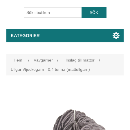
KATEGORIER
Hem
/
Vävgarner
/
Inslag till mattor
/
Ullgarn/tjockegarn - 0,4 tunna (mattullgarn)