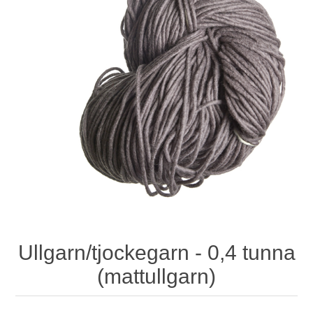
Ullgarn/tjockegarn - 0,4 tunna
(mattullgarn)