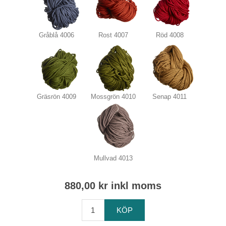
Gråblå 4006
Rost 4007
Röd 4008
Gräsrön 4009
Mossgrön 4010
Senap 4011
Mullvad 4013
880,00 kr inkl moms