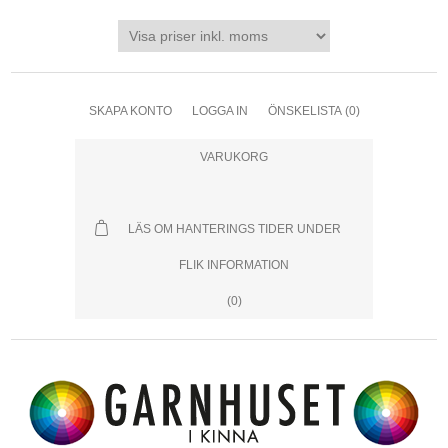
SKAPA KONTO
LOGGA IN
ÖNSKELISTA
(0)
VARUKORG
LÄS OM HANTERINGS TIDER UNDER
FLIK INFORMATION
(0)