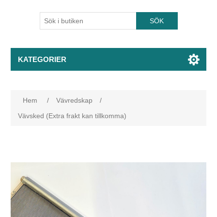
KATEGORIER
Hem
/
Vävredskap
/
Vävsked (Extra frakt kan tillkomma)