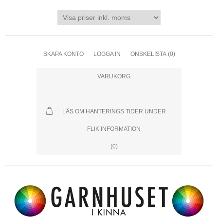
SKAPA KONTO
LOGGA IN
ÖNSKELISTA
(0)
VARUKORG
LÄS OM HANTERINGS TIDER UNDER
FLIK INFORMATION
(0)