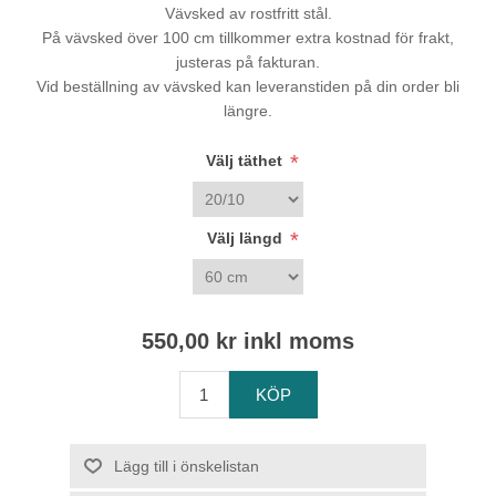
Vävsked av rostfritt stål.
På vävsked över 100 cm tillkommer extra kostnad för frakt,
justeras på fakturan.
Vid beställning av vävsked kan leveranstiden på din order bli
längre.
*
Välj täthet
*
Välj längd
550,00 kr inkl moms