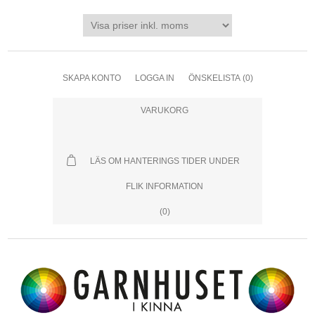
SKAPA KONTO
LOGGA IN
ÖNSKELISTA
(0)
VARUKORG
LÄS OM HANTERINGS TIDER UNDER
FLIK INFORMATION
(0)