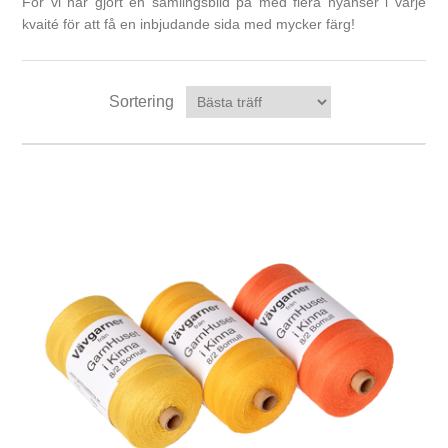
För vi har gjort en samlingsbild på med flera nyanser i varje
kvaité för att få en inbjudande sida med mycker färg!
Sortering