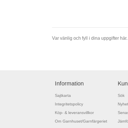
Var vänlig och fyll i dina uppgifter h
Information
Kun
Sajtkarta
Sök
Integritetspolicy
Nyhet
Köp- & leveransvillkor
Senas
Om Garnhuset/Garnfärgeriet
Jämfö