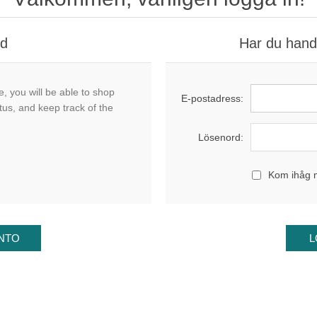
nd
Har du handl
, you will be able to shop
E-postadress:
tus, and keep track of the
Lösenord:
Kom ihåg 