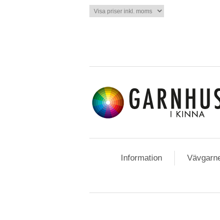
Information
Vävgarn