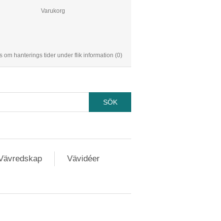
Varukorg
s om hanterings tider under flik information
(0)
Vävredskap
Vävidéer