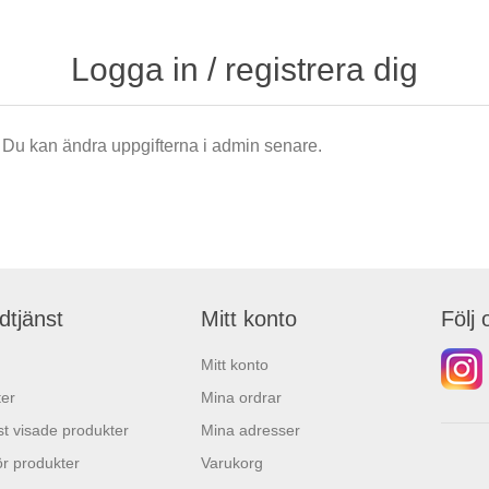
Logga in / registrera dig
är. Du kan ändra uppgifterna i admin senare.
dtjänst
Mitt konto
Följ 
Mitt konto
er
Mina ordrar
t visade produkter
Mina adresser
r produkter
Varukorg